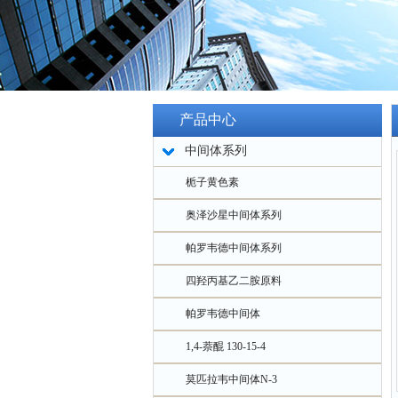
产品中心
中间体系列
栀子黄色素
奥泽沙星中间体系列
帕罗韦德中间体系列
四羟丙基乙二胺原料
帕罗韦德中间体
1,4-萘醌 130-15-4
莫匹拉韦中间体N-3