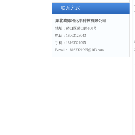
联系方式
湖北威德利化学科技有限公司
地址：硚口区硚口路160号
电话：18062128043
手机：18163321995
E-mail：18163321995@163.com