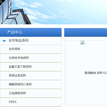
产品中心
化学制品系列
化学原料
头孢呋辛钠原料
盐酸乙胺丁醇原料
双嘧达莫原料
磷酸西格列汀原料
立福康唑原料
PIPES