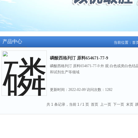
产品中心
当前位置：
首
磷酸西格列汀 原料654671-77-9
磷酸西格列汀 原料654671-77-9 外 观 白色或类
和试剂生产等领域
更新时间：
2022-02-09
访问次数：
1282
共 1 条记录，当前 1 / 1 页 首页 上一页 下一页 末页