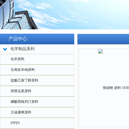
产品中心
化学制品系列
化学原料
头孢呋辛钠原料
盐酸乙胺丁醇原料
双嘧达莫原料
磷酸西格列汀原料
立福康唑原料
PIPES