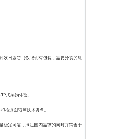
款到次日发货（仅限现有包装，需要分装的除
IP式采购体验。
单和检测图谱等技术资料。
量稳定可靠，满足国内需求的同时并销售于