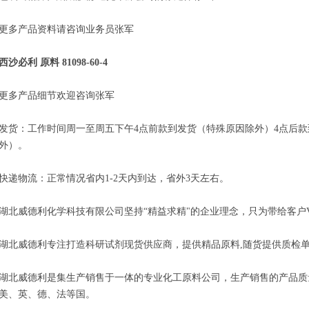
更多产品资料请咨询业务员张军
西沙必利 原料 81098-60-4
更多产品细节欢迎咨询张军
发货：工作时间周一至周五下午4点前款到发货（特殊原因除外）4点后
外）。
快递物流：正常情况省内1-2天内到达，省外3天左右。
湖北威德利化学科技有限公司坚持“精益求精"的企业理念，只为带给客户V
湖北威德利专注打造科研试剂现货供应商，提供精品原料,随货提供质检
湖北威德利是集生产销售于一体的专业化工原料公司，生产销售的产品质
美、英、德、法等国。