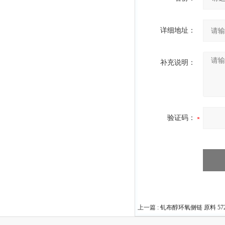
详细地址：
补充说明：
验证码：
上一篇 :
钆布醇环氧侧链 原料 5728