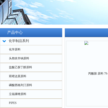
产品中心
化学制品系列
化学原料
头孢呋辛钠原料
盐酸乙胺丁醇原料
双嘧达莫原料
磷酸西格列汀原料
立福康唑原料
PIPES