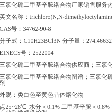
三氯化硼二甲基辛胺络合物厂家销售服务热线张军
英文名称：trichloro(N,N-dimethyloctylamine
CAS号：34762-90-8
分子式：C10H23BCl3N 分子量：274.46632
EINECS号：2522004
三氯化硼二甲基辛胺络合物供应商；三氯
三氯化硼二甲基辛胺络合物图谱；三氯化
剂
外观：类白色至黄色晶体熔化物
点25~28℃ 水分＜0.1% 二甲基辛胺＜0.8% 氯