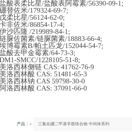
盐酸表柔比星/盐酸表阿霉素/56390-09-1;
硼替佐米/179324-69-7;
戊柔比星/56124-62-0;
卡非佐米/86854-17-4;
伊沙匹隆 /219989-84-1;
链脲佐菌素/链脲菌素/18883-66-4;
埃博霉素B/帕土匹龙/152044-54-7;
盐酸去甲金霉素/64-73-3;
DM1-SMCC/1228105-51-8;
美洛西林侧链 CAS: 41762-76-9
美洛西林酸 CAS: 51481-65-3
美洛西林钠 CAS 59798-30-0
阿洛西林酸 CAS: 37091-66-0
产品：