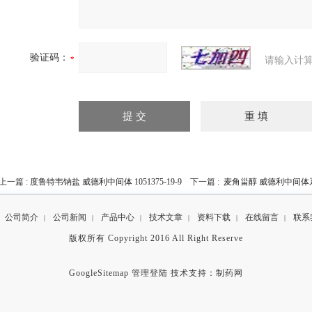
验证码：
请输入计算
上一篇 :
度鲁特韦钠盐 威德利中间体 1051375-19-9
下一篇 :
麦角甾醇 威德利中间体系列 
公司简介
公司新闻
产品中心
技术文章
资料下载
在线留言
联系
|
|
|
|
|
|
版权所有 Copyright 2016 All Right Reserve
GoogleSitemap
管理登陆
技术支持：
制药网