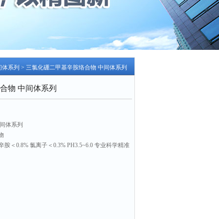
间体系列
> 三氯化硼二甲基辛胺络合物 中间体系列
合物 中间体系列
中间体系列
物
辛胺＜0.8% 氯离子＜0.3% PH3.5~6.0 专业科学精准
剂生产等领域
干燥密封阴凉处保存3年
军