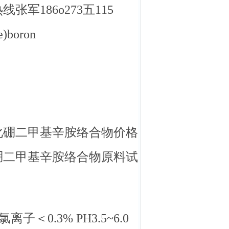
186o273五115
)boron
化硼二甲基辛胺络合物价格
硼二甲基辛胺络合物原料试
离子＜0.3% PH3.5~6.0