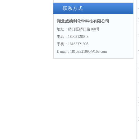
联系方式
湖北威德利化学科技有限公司
地址：硚口区硚口路160号
电话：18062128043
手机：18163321995
E-mail：18163321995@163.com