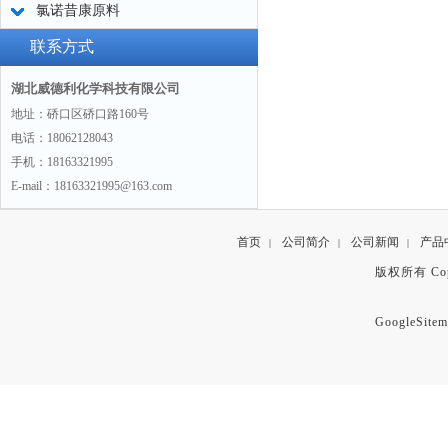
氯诺昔康原料
联系方式
湖北威德利化学科技有限公司
地址：硚口区硚口路160号
电话：18062128043
手机：18163321995
E-mail：18163321995@163.com
首页
公司简介
公司新闻
产品
|
|
|
版权所有 Copyr
GoogleSitem