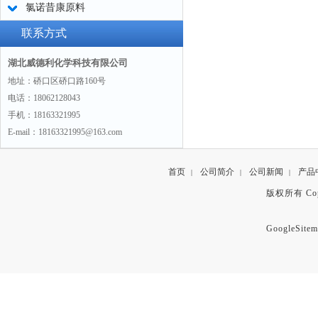
氯诺昔康原料
联系方式
湖北威德利化学科技有限公司
地址：硚口区硚口路160号
电话：18062128043
手机：18163321995
E-mail：18163321995@163.com
首页
公司简介
公司新闻
产品
|
|
|
版权所有 Copyr
GoogleSitem