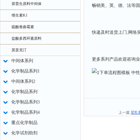
萘普生原料中间体
畅销美、英、德、法等国
维生素K1
硫酸卷曲霉素
快递及时送货上门,网络
盐酸多西环素原料
莫昔克汀
更多系列产品欢迎咨询业
中间体系列
化学制品系列1
中间体系列2
化学制品系列
化学制品系列3
化学制品系列4
上一篇
尼扎替丁
重点化学制品
化学试剂助剂