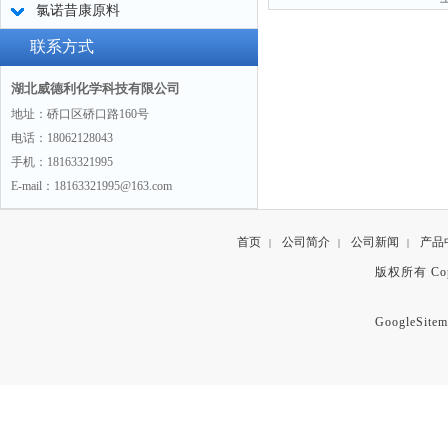
氯诺昔康原料
联系方式
湖北威德利化学科技有限公司
地址：硚口区硚口路160号
电话：18062128043
手机：18163321995
E-mail：18163321995@163.com
首页
公司简介
公司新闻
产品
|
|
|
版权所有 Copyr
GoogleSitem