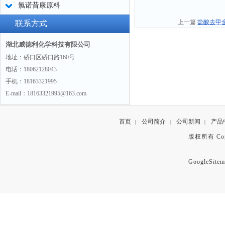
氯诺昔康原料
上一篇
盐酸去甲金
联系方式
湖北威德利化学科技有限公司
地址：硚口区硚口路160号
电话：18062128043
手机：18163321995
E-mail：18163321995@163.com
首页
公司简介
公司新闻
产品
|
|
|
版权所有 Copyr
GoogleSitem