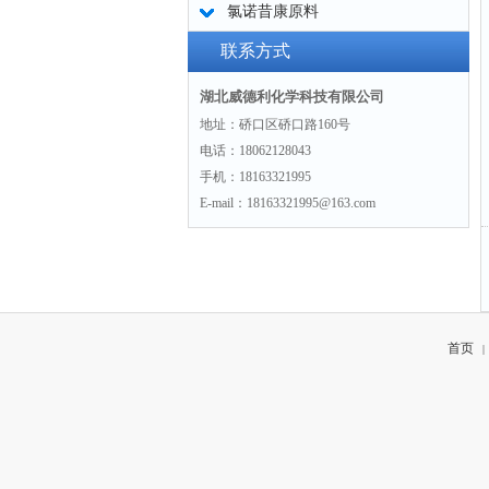
氯诺昔康原料
联系方式
湖北威德利化学科技有限公司
地址：硚口区硚口路160号
电话：18062128043
手机：18163321995
E-mail：18163321995@163.com
首页
|