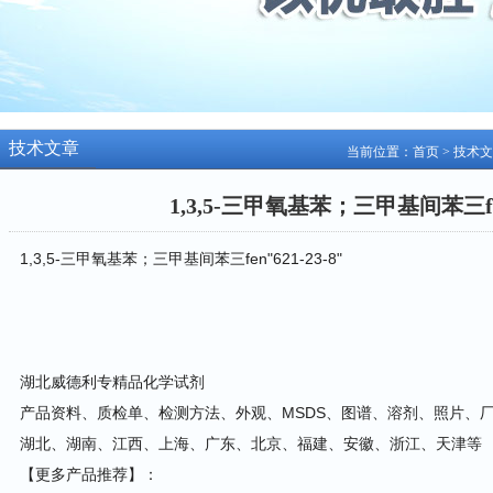
技术文章
当前位置：
首页
>
技术文
1,3,5-三甲氧基苯；三甲基间苯三fen“
1,3,5-三甲氧基苯；三甲基间苯三fen
"621-23-8
"
湖北威德利专精品化学试剂
产品资料、质检单、检测方法、外观、MSDS、图谱、溶剂、照片、
湖北、湖南、江西、上海、广东、北京、福建、安徽、浙江、天津等
【更多产品推荐】：