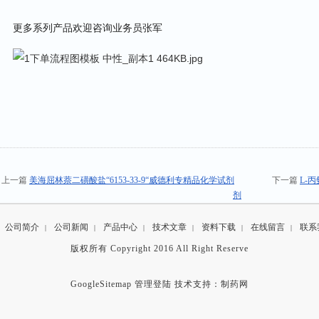
更多系列产品欢迎咨询业务员张军
上一篇
美海屈林萘二磺酸盐“6153-33-9“威德利专精品化学试剂
下一篇
L-
剂
公司简介
公司新闻
产品中心
技术文章
资料下载
在线留言
联系
|
|
|
|
|
|
版权所有 Copyright 2016 All Right Reserve
GoogleSitemap
管理登陆
技术支持：
制药网