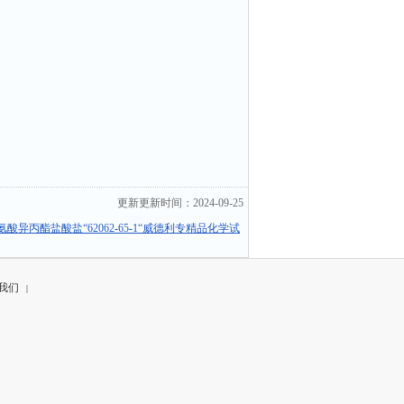
更新更新时间：2024-09-25
丙氨酸异丙酯盐酸盐“62062-65-1“威德利专精品化学试
我们
|