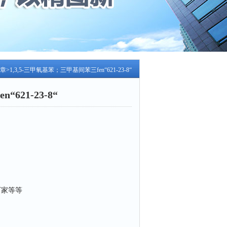
章
>1,3,5-三甲氧基苯；三甲基间苯三fen“621-23-8“
621-23-8“
厂家等等