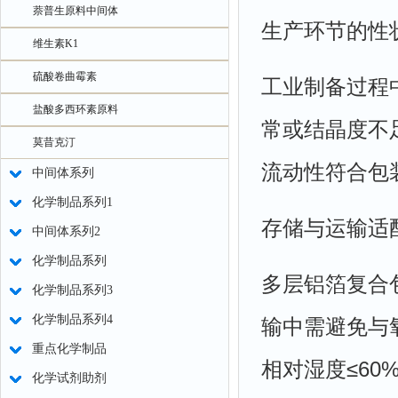
萘普生原料中间体
生产环节的性
维生素K1
硫酸卷曲霉素
工业制备过程
盐酸多西环素原料
常或结晶度不
莫昔克汀
流动性符合包
中间体系列
化学制品系列1
存储与运输适
中间体系列2
化学制品系列
多层铝箔复合
化学制品系列3
化学制品系列4
输中需避免与
重点化学制品
相对湿度≤60
化学试剂助剂