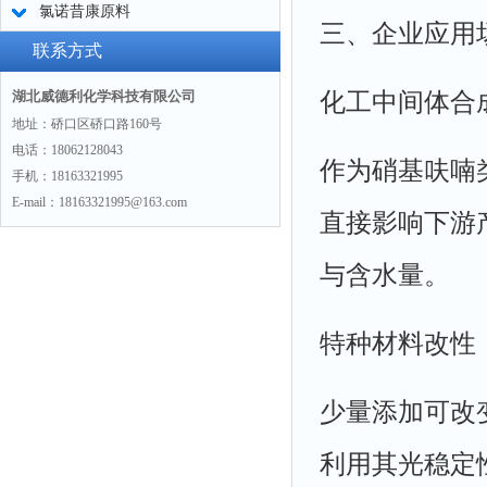
氯诺昔康原料
三、企业应用
联系方式
化工中间体合
湖北威德利化学科技有限公司
地址：硚口区硚口路160号
电话：18062128043
作为硝基呋喃
手机：18163321995
E-mail：18163321995@163.com
直接影响下游
与含水量。
特种材料改性
少量添加可改
利用其光稳定