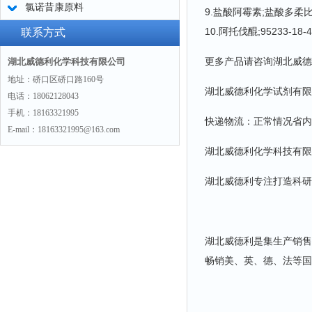
氯诺昔康原料
9.盐酸阿霉素;盐酸多柔比星;
10.阿托伐醌;95233-18-4
联系方式
更多产品请咨询湖北威德
湖北威德利化学科技有限公司
地址：硚口区硚口路160号
湖北威德利化学试剂有限
电话：18062128043
手机：18163321995
快递物流：正常情况省内
E-mail：18163321995@163.com
湖北威德利化学科技有限
湖北威德利专注打造科研
湖北威德利是集生产销售
畅销美、英、德、法等国