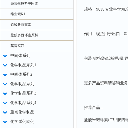
萘普生原料中间体
规格：98% 专业科学精
维生素K1
硫酸卷曲霉素
作用：现货用于出口、科
盐酸多西环素原料
莫昔克汀
中间体系列
包装 铝箔袋/纸板桶/瓶
化学制品系列1
中间体系列2
更多产品资料请咨询业务
化学制品系列
化学制品系列3
化学制品系列4
推荐产品：
重点化学制品
盐酸米诺环素/二甲胺四环素盐
化学试剂助剂