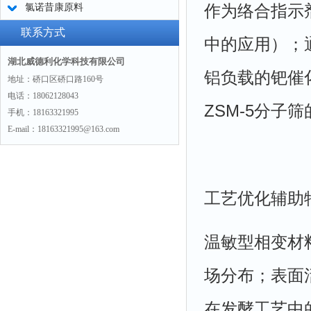
作为络合指示
氯诺昔康原料
联系方式
中的应用）；
湖北威德利化学科技有限公司
铝负载的钯催
地址：硚口区硚口路160号
电话：18062128043
ZSM-5分子
手机：18163321995
E-mail：18163321995@163.com
工艺优化辅助
温敏型相变材
场分布；表面
在发酵工艺中