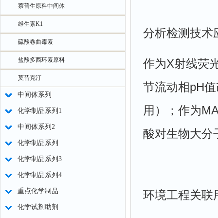
萘普生原料中间体
维生素K1
分析检测技术
硫酸卷曲霉素
盐酸多西环素原料
作为X射线荧
莫昔克汀
节流动相pH
中间体系列
用）；作为MA
化学制品系列1
中间体系列2
酸对生物大分
化学制品系列
化学制品系列3
化学制品系列4
重点化学制品
环境工程关联
化学试剂助剂