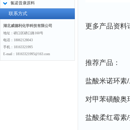
氯诺昔康原料
联系方式
更多产品资料
湖北威德利化学科技有限公司
地址：硚口区硚口路160号
电话：18062128043
手机：18163321995
E-mail：18163321995@163.com
推荐产品：
盐酸米诺环素/二
对甲苯磺酸奥玛环
盐酸柔红霉素/盐