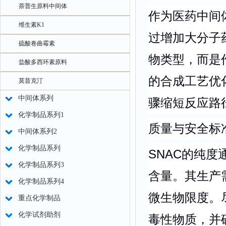
萘普生原料中间体
作为医药中间
维生素K1
过增加大分子
硫酸卷曲霉素
物类型，而是
盐酸多西环素原料
的合成工艺优
莫昔克汀
中间体系列
骤缩短反应路
化学制品系列1
质量与安全标
中间体系列2
化学制品系列
SNAC的纯度
化学制品系列3
含量。其生产
化学制品系列4
微生物限度。
重点化学制品
化学试剂助剂
毒性物质，并