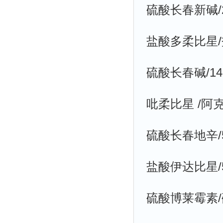
硫酸长春新碱/20
盐酸多柔比星/盐酸
硫酸长春碱/143-
吡柔比星 /阿克拉
硫酸长春地辛/59
盐酸伊达比星/57
硫酸博莱霉素/硫