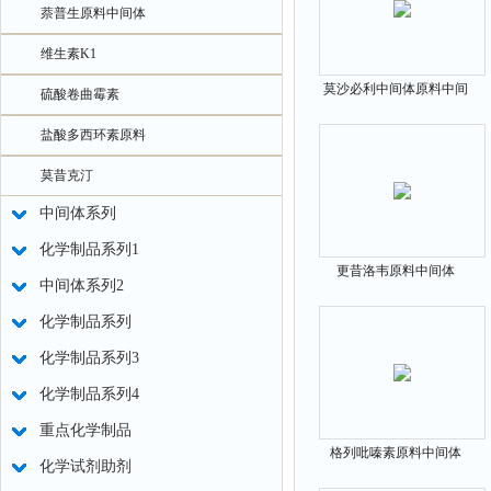
萘普生原料中间体
维生素K1
莫沙必利中间体原料中间
硫酸卷曲霉素
体112914-13-3
盐酸多西环素原料
莫昔克汀
中间体系列
化学制品系列1
更昔洛韦原料中间体
中间体系列2
82410-32-0
化学制品系列
化学制品系列3
化学制品系列4
重点化学制品
格列吡嗪素原料中间体
化学试剂助剂
29094-61-9