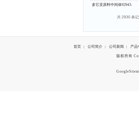
多它灵原料中间体92943-
93-6
共 2930 条记
首页
公司简介
公司新闻
产品
|
|
|
版权所有 Copyr
GoogleSitem