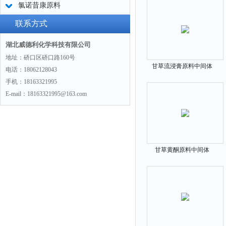
氯诺昔康原料
联系方式
湖北威德利化学科技有限公司
地址：硚口区硚口路160号
甘草流浸膏原料中间体
电话：18062128043
68916-91-6
手机：18163321995
E-mail：18163321995@163.com
甘草黄酮原料中间体
59870-68-7