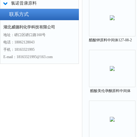
氯诺昔康原料
联系方式
湖北威德利化学科技有限公司
地址：硚口区硚口路160号
醋酸钾原料中间体127-08-2
电话：18062128043
手机：18163321995
E-mail：18163321995@163.com
醋酸美伦孕酮原料中间体
2919-66-6