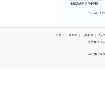
醋酸洗必泰原料中间体
206986-79-0
共 2930 条记
首页
公司简介
公司新闻
产品
|
|
|
版权所有 Copyr
GoogleSitem