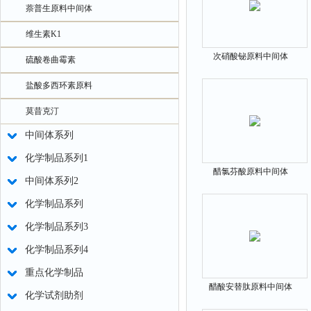
萘普生原料中间体
维生素K1
次硝酸铋原料中间体
硫酸卷曲霉素
10361-46-3
盐酸多西环素原料
莫昔克汀
中间体系列
化学制品系列1
醋氯芬酸原料中间体
中间体系列2
89796-99-6
化学制品系列
化学制品系列3
化学制品系列4
重点化学制品
醋酸安替肽原料中间体
化学试剂助剂
112568-12-4