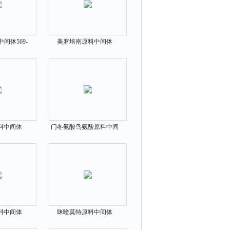
间体569-
美罗培南原料中间体
96036-03-2
料中间体
门冬氨酸鸟氨酸原料中间
44-0
体3230-94-2
料中间体
咪喹莫特原料中间体
16-5
99011-02-6