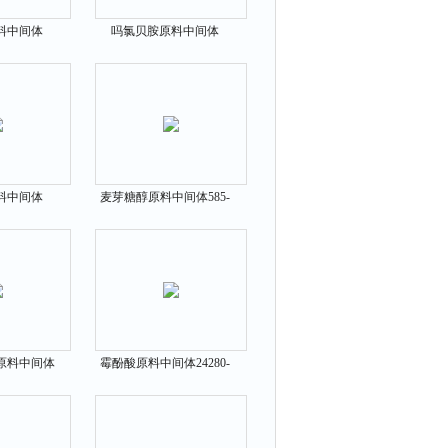
料中间体
吗氯贝胺原料中间体
33-0
71320-77-9
料中间体
麦芽糖醇原料中间体585-
80-8
88-6
原料中间体
霉酚酸原料中间体24280-
-9
93-1