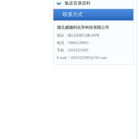
氯诺昔康原料
联系方式
湖北威德利化学科技有限公司
地址：硚口区硚口路160号
电话：18062128043
手机：18163321995
E-mail：18163321995@163.com