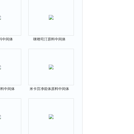
料中间体
咪唑司汀原料中间体
49-7
108612-45-9
原料中间体
米卡芬净前体原料中间体
01-7
168110-44-9