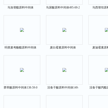
马洛替酯原料中间体
马尿酸原料中间体495-69-2
马西替坦原
59937-28-9
441798-
吗替麦考酚酯原料中间体
麦白霉素原料中间体
麦迪霉素原
115007-34-6
149370-53-6
35457-
莽草酸原料中间体138-59-0
没食子酸原料中间体149-
没食子酸丙酯
91-7
121-79