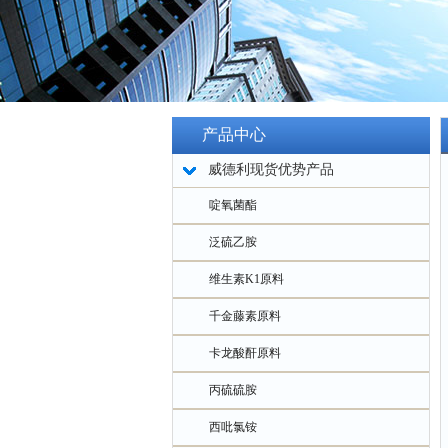
产品中心
威德利现货优势产品
啶氧菌酯
泛硫乙胺
维生素K1原料
千金藤素原料
卡龙酸酐原料
丙硫硫胺
西吡氯铵