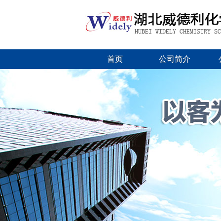
首页
公司简介