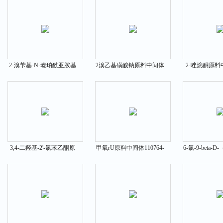
2-溴苄基-N-琥珀酰亚胺基
2溴乙基磺酸钠原料中间体
2-唑烷酮原料中
碳酸酯原料中间体128611-
4263-52-9
25-6
93-8
3,4-二羟基-2'-氯苯乙酮原
甲氧rU原料中间体110764-
6-氯-9-beta-D
料中间体99-40-1
79-9
基）呋喃核糖
中间体39824