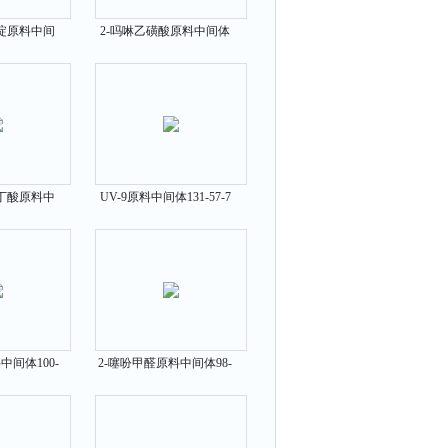
吡啶原料中间
2-吗啉乙磺酸原料中间体
54-6
4432-31-9
基丁酸原料中
UV-9原料中间体131-57-7
-53-7
中间体100-
2-噻吩甲醛原料中间体98-
03-3