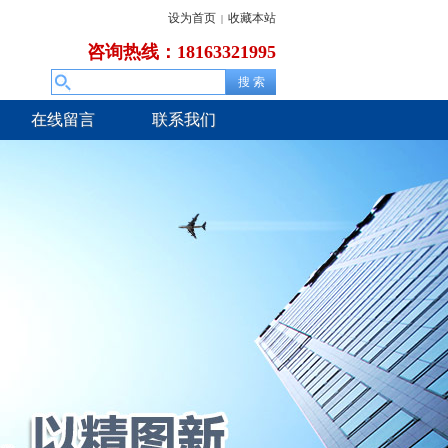
设为首页
收藏本站
|
咨询热线：18163321995
在线留言
联系我们