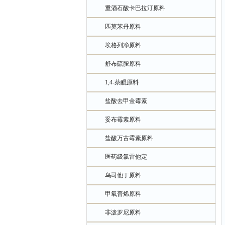
重酒石酸卡巴拉汀原料
匹莫苯丹原料
埃格列净原料
舒布硫胺原料
1,4-萘醌原料
盐酸去甲金霉素
妥布霉素原料
盐酸万古霉素原料
医药级氯雷他定
乌司他丁原料
甲氧普烯原料
非泼罗尼原料