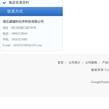
氯诺昔康原料
联系方式
湖北威德利化学科技有限公司
地址：硚口区硚口路160号
电话：18062128043
手机：18163321995
E-mail：18163321995@163.com
首页
公司简介
公司新闻
产品
|
|
|
版权所有 Copyr
GoogleSitem