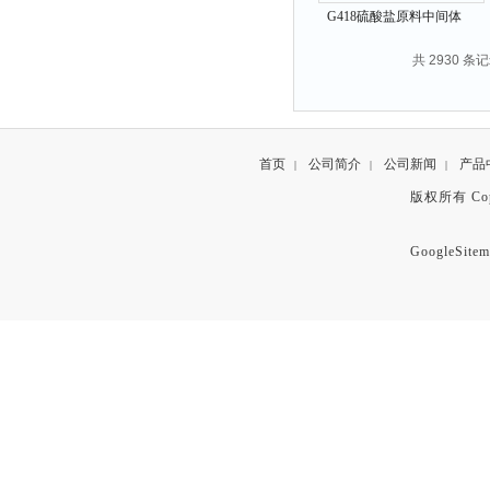
G418硫酸盐原料中间体
108321-42-2
共 2930 条记
首页
公司简介
公司新闻
产品
|
|
|
版权所有 Copyr
GoogleSitem