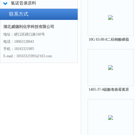
氯诺昔康原料
联系方式
湖北威德利化学科技有限公司
地址：硚口区硚口路160号
10G 63-89-8二棕榈酸磷脂
电话：18062128043
酰胆碱原料中间体
手机：18163321995
E-mail：18163321995@163.com
1405-37-4硫酸卷曲霉素原
料中间体