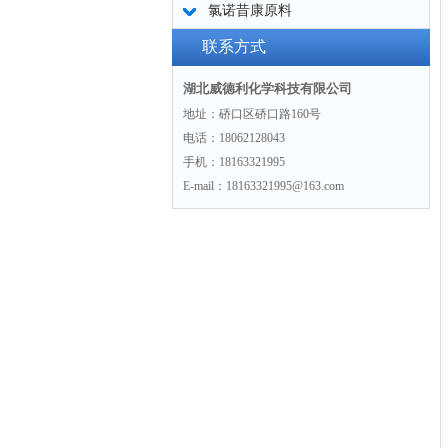
氯诺昔康原料
联系方式
湖北威德利化学科技有限公司
地址：硚口区硚口路160号
电话：18062128043
手机：18163321995
E-mail：18163321995@163.com