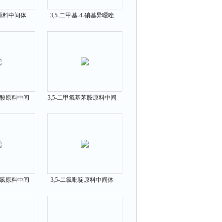
胺原料中间体
3,5-二甲基-4-硝基异噁唑
-4
原料中间体1123-49-5
甲酸原料中间
3,5-二甲氧基苯胺原料中间
6-9
体10272-07-8
酰氯原料中间
3,5-二氯吡啶原料中间体
62-6
2457-47-8