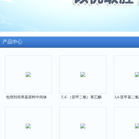
产品中心
包埋剂培养基原料中间体
3',4'-（亚甲二氧）苯乙酮
3,4-亚甲基二
2386-87-0
原料中间体3162-29-6
中间体14268