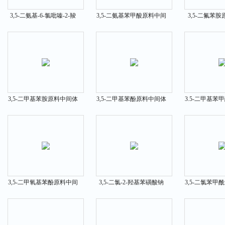
3,5-二氨基-6-氯吡嗪-2-羧
3,5-二氨基苯甲酸原料中间
3,5-二氟苯
酸甲酯原料中间体1458-01-
体535-87-5
372-39
1
3,5-二甲基苯胺原料中间体
3,5-二甲基苯酚原料中间体
3.5-二甲基苯
108-69-0
108-68-9
体499-0
3,5-二甲氧基苯酚原料中间
3,5-二氯-2-羟基苯磺酸钠
3,5-二氯苯甲
体500-99-2
原料中间体54970-72-8
体2905-