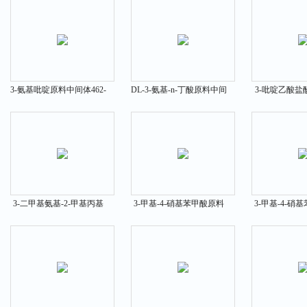
3-氨基吡啶原料中间体462-
DL-3-氨基-n-丁酸原料中间
3-吡啶乙酸盐
08-8
体2835-82-7
间体6419-
3-二甲基氨基-2-甲基丙基
3-甲基-4-硝基苯甲酸原料
3-甲基-4-硝
氯盐酸盐原料中间体4261-
中间体3113-71-1
原料中间体240
67-0